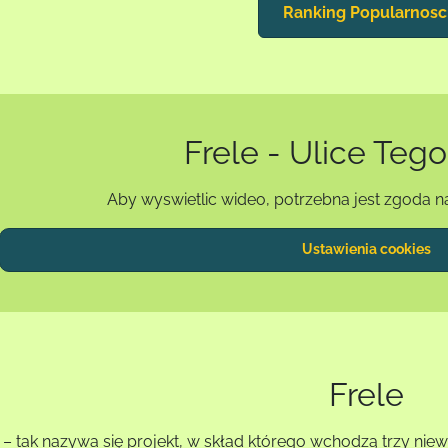
Ranking Popularnosc
Frele - Ulice Tego
Aby wyswietlic wideo, potrzebna jest zgoda n
Ustawienia cookies
Frele
e – tak nazywa się projekt, w skład którego wchodzą trzy niew