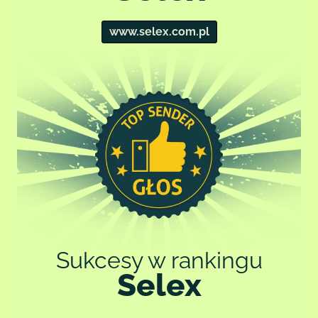
cookies dostępny na stronie.
www.selex.com.pl
Szczegółowe informacje o celach przetwarzania danych, podstawach
prawnych, odbiorcach danych oraz czasie ich przechowywania znajdują
się w polityce prywatności i polityce cookies.
Sukcesy w rankingu
Selex