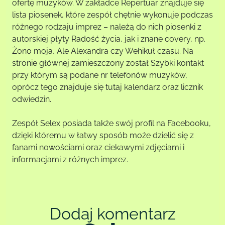
ofertę muzyków. W zakładce Repertuar znajduje się
lista piosenek, które zespół chętnie wykonuje podczas
różnego rodzaju imprez – należą do nich piosenki z
autorskiej płyty Radość życia, jak i znane covery, np.
Żono moja, Ale Alexandra czy Wehikuł czasu. Na
stronie głównej zamieszczony został Szybki kontakt
przy którym są podane nr telefonów muzyków,
oprócz tego znajduje się tutaj kalendarz oraz licznik
odwiedzin.
Zespół Selex posiada także swój profil na Facebooku,
dzięki któremu w łatwy sposób może dzielić się z
fanami nowościami oraz ciekawymi zdjęciami i
informacjami z różnych imprez.
Dodaj komentarz