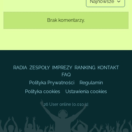
Brak komentarzy.
RADIA
ZESPOŁY
IMPREZY
RANKING
KONTAKT
FAQ
Polityka Prywatności
Regulamin
Polityka cookies
Ustawienia cookies
26 User online
[0.010 s]