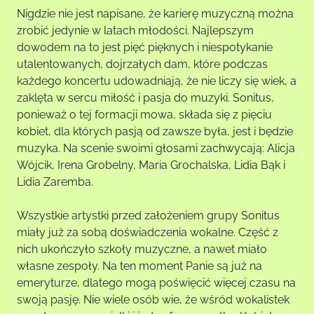
Nigdzie nie jest napisane, że karierę muzyczną można
zrobić jedynie w latach młodości. Najlepszym
dowodem na to jest pięć pięknych i niespotykanie
utalentowanych, dojrzałych dam, które podczas
każdego koncertu udowadniają, że nie liczy się wiek, a
zaklęta w sercu miłość i pasja do muzyki. Sonitus,
ponieważ o tej formacji mowa, składa się z pięciu
kobiet, dla których pasją od zawsze była, jest i będzie
muzyka. Na scenie swoimi głosami zachwycają: Alicja
Wójcik, Irena Grobelny, Maria Grochalska, Lidia Bąk i
Lidia Zaremba.
Wszystkie artystki przed założeniem grupy Sonitus
miały już za sobą doświadczenia wokalne. Część z
nich ukończyło szkoły muzyczne, a nawet miało
własne zespoły. Na ten moment Panie są już na
emeryturze, dlatego mogą poświęcić więcej czasu na
swoją pasję. Nie wiele osób wie, że wśród wokalistek