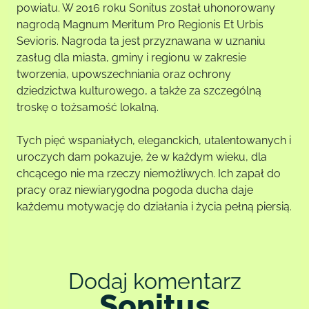
powiatu. W 2016 roku Sonitus został uhonorowany
nagrodą Magnum Meritum Pro Regionis Et Urbis
Sevioris. Nagroda ta jest przyznawana w uznaniu
zasług dla miasta, gminy i regionu w zakresie
tworzenia, upowszechniania oraz ochrony
dziedzictwa kulturowego, a także za szczególną
troskę o tożsamość lokalną.
Tych pięć wspaniałych, eleganckich, utalentowanych i
uroczych dam pokazuje, że w każdym wieku, dla
chcącego nie ma rzeczy niemożliwych. Ich zapał do
pracy oraz niewiarygodna pogoda ducha daje
każdemu motywację do działania i życia pełną piersią.
Dodaj komentarz
Sonitus