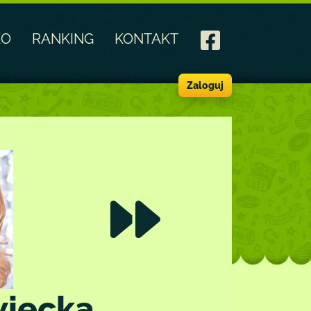
EO
RANKING
KONTAKT
Zaloguj
wiecka