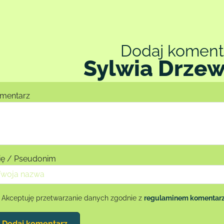
Dodaj koment
Sylwia Drze
mentarz
ię / Pseudonim
Akceptuję przetwarzanie danych zgodnie z
regulaminem komentar
Dodaj komentarz