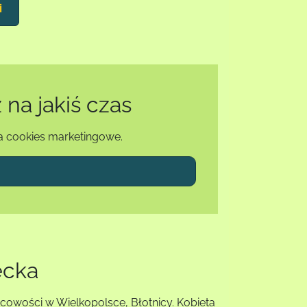
i
na jakiś czas
a cookies marketingowe.
ecka
scowości w Wielkopolsce, Błotnicy. Kobieta