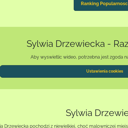
Ranking Popularnosc
Sylwia Drzewiecka - Raz 
Aby wyswietlic wideo, potrzebna jest zgoda n
Ustawienia cookies
Sylwia Drzewi
ia Drzewiecka pochodzi z niewielkiej, choć malowniczej miej