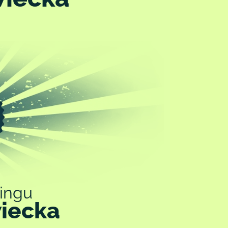
ingu
wiecka