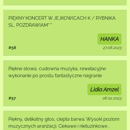
PIĘKNY KONCERT W JEJKOWICACH K / RYBNIKA
SL, POZDRAWIAM***
HANKA
#58
27.08.2023
Piękne słowa, cudowna muzyka, rewelacyjne
wykonanie po prostu fantastyczne nagranie
Lidia Amzel
#57
06.02.2023
Piękny, delikatny głos, ciepła barwa. Wysoki poziom
muzycznych aranżacji. Ciekawe i nietuzinkowe ,