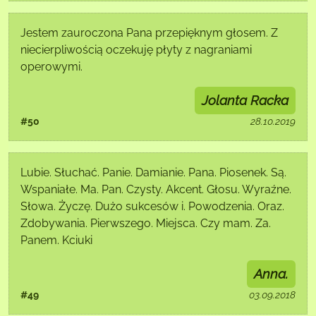
Jestem zauroczona Pana przepięknym głosem. Z
niecierpliwością oczekuję płyty z nagraniami
operowymi.
Jolanta Racka
#50
28.10.2019
Lubie. Słuchać. Panie. Damianie. Pana. Piosenek. Są.
Wspaniałe. Ma. Pan. Czysty. Akcent. Głosu. Wyraźne.
Słowa. Życzę. Dużo sukcesów i. Powodzenia. Oraz.
Zdobywania. Pierwszego. Miejsca. Czy mam. Za.
Panem. Kciuki
Anna.
#49
03.09.2018