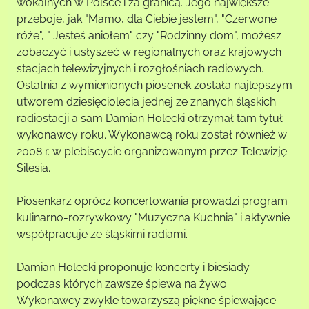
wokalnych w Polsce i za granicą. Jego największe
przeboje, jak "Mamo, dla Ciebie jestem", "Czerwone
róże", " Jesteś aniołem" czy "Rodzinny dom", możesz
zobaczyć i usłyszeć w regionalnych oraz krajowych
stacjach telewizyjnych i rozgłośniach radiowych.
Ostatnia z wymienionych piosenek została najlepszym
utworem dziesięciolecia jednej ze znanych śląskich
radiostacji a sam Damian Holecki otrzymał tam tytuł
wykonawcy roku. Wykonawcą roku został również w
2008 r. w plebiscycie organizowanym przez Telewizję
Silesia.
Piosenkarz oprócz koncertowania prowadzi program
kulinarno-rozrywkowy "Muzyczna Kuchnia" i aktywnie
współpracuje ze śląskimi radiami.
Damian Holecki proponuje koncerty i biesiady -
podczas których zawsze śpiewa na żywo.
Wykonawcy zwykle towarzyszą piękne śpiewające