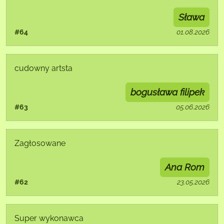
Sława
#64
01.08.2026
cudowny artsta
bogusława filipek
#63
05.06.2026
Zagłosowane
Ana Rom
#62
23.05.2026
Super wykonawca