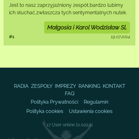
Jest to nasz zaprzyjażniony zespół,bardzo lubimy
ich słuchać,zwłaszcza tych sentymentalnych nutek.
Małgosia i Karol Wodzisław Sl.
#1
19.07.2014
RADIA
ZESPOŁY
IMPREZY
RANKING
KONTAKT
FAQ
Polityka Prywatności
Regulamin
Polityka cookies
Ustawienia cookies
17 User online
[0.022 s]