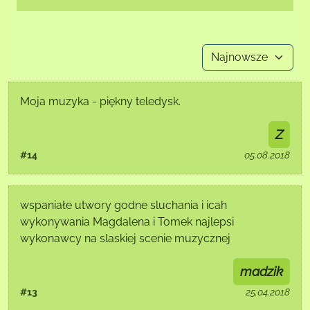
Moja muzyka - piękny teledysk.
Z
#14
05.08.2018
wspaniałe utwory godne sluchania i icah
wykonywania Magdalena i Tomek najlepsi
wykonawcy na slaskiej scenie muzycznej
madzik
#13
25.04.2018