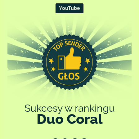
cookies dostępny na stronie.
YouTube
Szczegółowe informacje o celach przetwarzania danych, podstawach
prawnych, odbiorcach danych oraz czasie ich przechowywania znajdują
się w polityce prywatności i polityce cookies.
Sukcesy w rankingu
Duo Coral