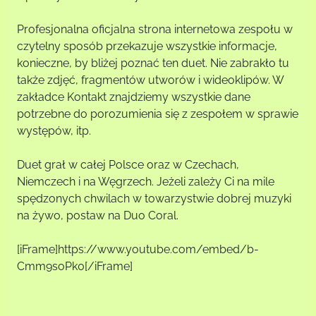
Profesjonalna oficjalna strona internetowa zespołu w
czytelny sposób przekazuje wszystkie informacje,
konieczne, by bliżej poznać ten duet. Nie zabrakło tu
także zdjęć, fragmentów utworów i wideoklipów. W
zakładce Kontakt znajdziemy wszystkie dane
potrzebne do porozumienia się z zespołem w sprawie
występów, itp.
Duet grał w całej Polsce oraz w Czechach,
Niemczech i na Węgrzech. Jeżeli zależy Ci na mile
spędzonych chwilach w towarzystwie dobrej muzyki
na żywo, postaw na Duo Coral.
[iFrame]https://www.youtube.com/embed/b-
Cmm9soPk0[/iFrame]