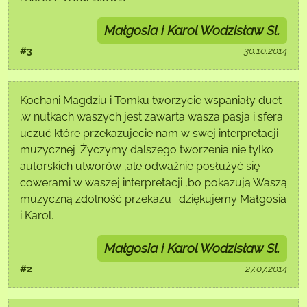
Małgosia i Karol Wodzisław Sl.
#3
30.10.2014
Kochani Magdziu i Tomku tworzycie wspaniały duet
,w nutkach waszych jest zawarta wasza pasja i sfera
uczuć które przekazujecie nam w swej interpretacji
muzycznej .Życzymy dalszego tworzenia nie tylko
autorskich utworów ,ale odważnie posłużyć się
cowerami w waszej interpretacji ,bo pokazują Waszą
muzyczną zdolność przekazu . dziękujemy Małgosia
i Karol.
Małgosia i Karol Wodzisław Sl.
#2
27.07.2014