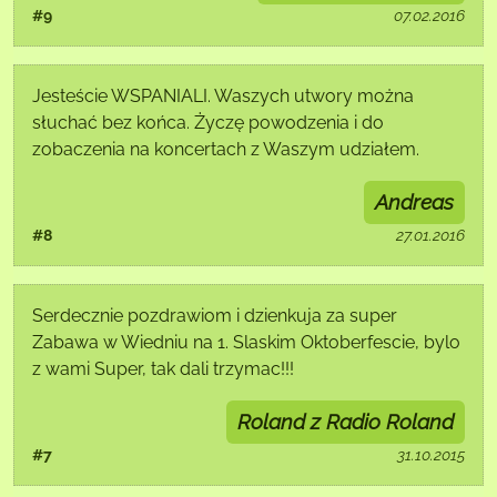
#9
07.02.2016
Jesteście WSPANIALI. Waszych utwory można
słuchać bez końca. Życzę powodzenia i do
zobaczenia na koncertach z Waszym udziałem.
Andreas
#8
27.01.2016
Serdecznie pozdrawiom i dzienkuja za super
Zabawa w Wiedniu na 1. Slaskim Oktoberfescie, bylo
z wami Super, tak dali trzymac!!!
Roland z Radio Roland
#7
31.10.2015