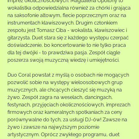
imprez okolicznościowych. Magdalena Opolony to
wokalistka odpowiedzialna również za chórki i grająca
na saksofonie altowym, flecie poprzecznym oraz na
instrumentach klawiszowych. Drugim członkiem
zespołu jest Tomasz Ciba - wokalista, klawiszowiec i
gitarzysta. Duet stara się z każdego występu czerpać
doświadczenie, bo koncertowanie to nie tylko praca
dla tej dwójki - to prawdziwa pasja. Zespół ciągle
poszerza swoją muzyczną wiedzę i umiejętności.
Duo Coral powstał z myślą o osobach nie mogących
pozwolić sobie na występy wieloosobowych grup
muzycznych, ale chcących cieszyć się muzyką na
żywo. Zespół zagra na weselach, dancingach,
festynach, przyjęciach okolicznościowych, imprezach
firmowych oraz kameralnych spotkaniach za ceny
porównywalne do tych, za usługi DJ-ów! Zawsze na
żywo i zawsze na najwyższym poziomie
artystycznym. Oprócz zwykłego programu, duet