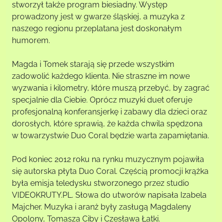
stworzył także program biesiadny. Występ
prowadzony jest w gwarze śląskiej, a muzyka z
naszego regionu przeplatana jest doskonałym
humorem.
Magda i Tomek starają się przede wszystkim
zadowolić każdego klienta. Nie straszne im nowe
wyzwania i kilometry, które muszą przebyć, by zagrać
specjalnie dla Ciebie. Oprócz muzyki duet oferuje
profesjonalną konferansjerkę i zabawy dla dzieci oraz
dorosłych, które sprawią, że każda chwila spędzona
w towarzystwie Duo Coral będzie warta zapamiętania.
Pod koniec 2012 roku na rynku muzycznym pojawiła
się autorska płyta Duo Coral. Częścią promocji krążka
była emisja teledysku stworzonego przez studio
VIDEOKRUTY.PL. Słowa do utworów napisała Izabela
Majcher. Muzyka i aranż były zasługą Magdaleny
Opolony, Tomasza Ciby i Czesława Łatki.