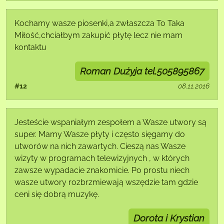
Kochamy wasze piosenki,a zwłaszcza To Taka
Miłość,chciałbym zakupić płytę lecz nie mam
kontaktu
Roman Dużyja tel.505895867
#12
08.11.2016
Jesteście wspaniałym zespołem a Wasze utwory są
super. Mamy Wasze płyty i często sięgamy do
utworów na nich zawartych. Cieszą nas Wasze
wizyty w programach telewizyjnych , w których
zawsze wypadacie znakomicie. Po prostu niech
wasze utwory rozbrzmiewają wszędzie tam gdzie
ceni się dobrą muzykę.
Dorota i Krystian