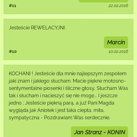
#11
22.02.2016
Jesteście REWELACYJNI.
Marcin
#10
10.02.2016
KOCHANI ! Jesteście dla mnie najlepszym zespołem
jaki znam i jakiego słucham. Macie piękne mołosno-
sentymentalne piosenki i śliczne głosy, Słucham Was
tak i słucham i nacieszyć się nie mogę... I jeszcze
jedno ; Jesteście piękną parą, a już Pani Magda
wygląda jak Aniołek i jest taka ciepła, miła,
sympatyczna - Pozdrawiam Was serdecznie.
Jan Stranz - KONIN