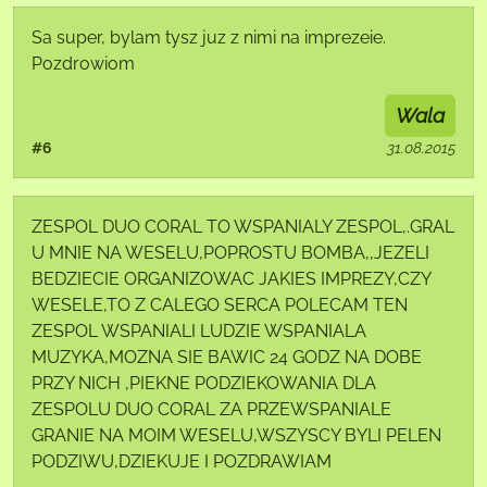
Sa super, bylam tysz juz z nimi na imprezeie.
Pozdrowiom
Wala
#6
31.08.2015
ZESPOL DUO CORAL TO WSPANIALY ZESPOL,.GRAL
U MNIE NA WESELU,POPROSTU BOMBA,,JEZELI
BEDZIECIE ORGANIZOWAC JAKIES IMPREZY,CZY
WESELE,TO Z CALEGO SERCA POLECAM TEN
ZESPOL WSPANIALI LUDZIE WSPANIALA
MUZYKA,MOZNA SIE BAWIC 24 GODZ NA DOBE
PRZY NICH ,PIEKNE PODZIEKOWANIA DLA
ZESPOLU DUO CORAL ZA PRZEWSPANIALE
GRANIE NA MOIM WESELU,WSZYSCY BYLI PELEN
PODZIWU,DZIEKUJE I POZDRAWIAM