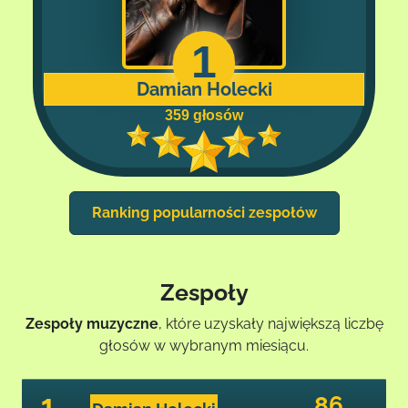
1
Damian Holecki
359 głosów
Ranking popularności zespołów
Zespoły
Zespoły muzyczne
, które uzyskały największą liczbę
głosów w wybranym miesiącu.
1
86