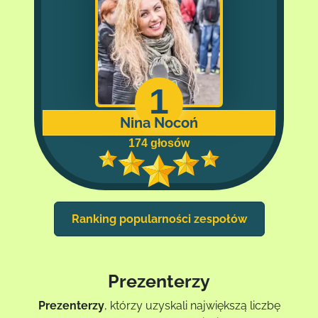
1
Nina Nocoń
174 głosów
Ranking popularności zespołów
Prezenterzy
Prezenterzy
, którzy uzyskali największą liczbę