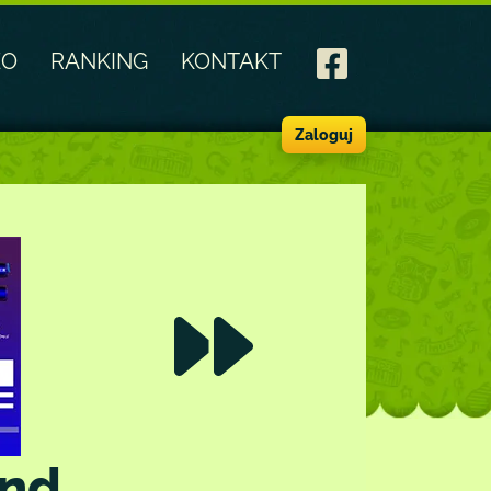
EO
RANKING
KONTAKT
Zaloguj
ynd