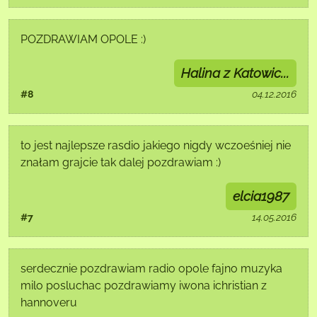
POZDRAWIAM OPOLE :)
Halina z Katowic...
#8
04.12.2016
to jest najlepsze rasdio jakiego nigdy wczoeśniej nie
znałam grajcie tak dalej pozdrawiam :)
elcia1987
#7
14.05.2016
serdecznie pozdrawiam radio opole fajno muzyka
milo posluchac pozdrawiamy iwona ichristian z
hannoveru