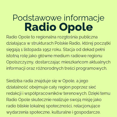
Podstawowe informacje
Radio Opole
Radio Opole to regionalna rozgłośnia publiczna
działająca w strukturach Polskie Radio, której początki
sięgają 1 listopada 1952 roku. Stacja od dekad pełni
istotną rolę jako główne medium radiowe regionu
Opolszczyzny, dostarczając mieszkańcom aktualnych
informacji oraz różnorodnych treści programowych.
Siedziba radia znajduje się w Opole, a jego
działalność obejmuje cały region poprzez sieć
redakcji i współpracowników terenowych. Dzięki temu
Radio Opole skutecznie realizuje swoją misję jako
radio bliskie lokalnej społeczności, relacjonujące
wydarzenia społeczne, kulturalne i gospodarcze.