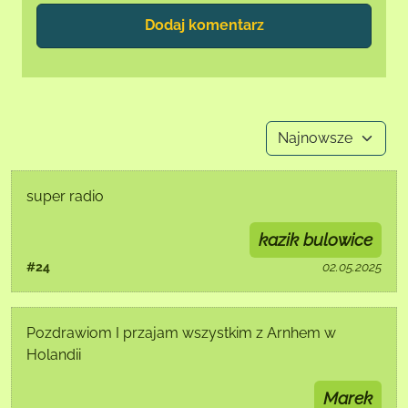
Dodaj komentarz
super radio
kazik bulowice
#24
02.05.2025
Pozdrawiom I przajam wszystkim z Arnhem w
Holandii
Marek