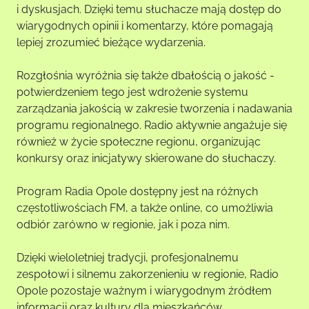
i dyskusjach. Dzięki temu słuchacze mają dostęp do
wiarygodnych opinii i komentarzy, które pomagają
lepiej zrozumieć bieżące wydarzenia.
Rozgłośnia wyróżnia się także dbałością o jakość -
potwierdzeniem tego jest wdrożenie systemu
zarządzania jakością w zakresie tworzenia i nadawania
programu regionalnego. Radio aktywnie angażuje się
również w życie społeczne regionu, organizując
konkursy oraz inicjatywy skierowane do słuchaczy.
Program Radia Opole dostępny jest na różnych
częstotliwościach FM, a także online, co umożliwia
odbiór zarówno w regionie, jak i poza nim.
Dzięki wieloletniej tradycji, profesjonalnemu
zespołowi i silnemu zakorzenieniu w regionie, Radio
Opole pozostaje ważnym i wiarygodnym źródłem
informacji oraz kultury dla mieszkańców