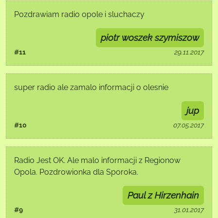
Pozdrawiam radio opole i sluchaczy
piotr woszek szymiszow
#11
29.11.2017
super radio ale zamalo informacji o olesnie
jup
#10
07.05.2017
Radio Jest OK. Ale malo informacji z Regionow
Opola. Pozdrowionka dla Sporoka.
Paul z Hirzenhain
#9
31.01.2017