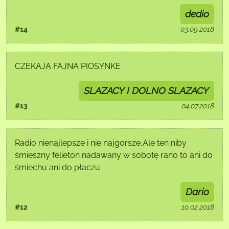
dedio
#14
03.09.2018
CZEKAJA FAJNA PIOSYNKE
SLAZACY I DOLNO SLAZACY
#13
04.07.2018
Radio nienajlepsze i nie najgorsze,Ale ten niby
śmieszny felieton nadawany w sobotę rano to ani do
śmiechu ani do płaczu.
Dario
#12
10.02.2018