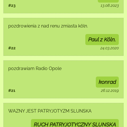
#23
13.08.2023
pozdrowienia z nad renu zmiasta köln.
Paul z Köln.
#22
24.03.2020
pozdrawiam Radio Opole
konrad
#21
26.12.2019
WAZNY JEST PATRYJOTYZM SLUNSKA
RUCH PATRYJOTYCZNY SLUNSKA