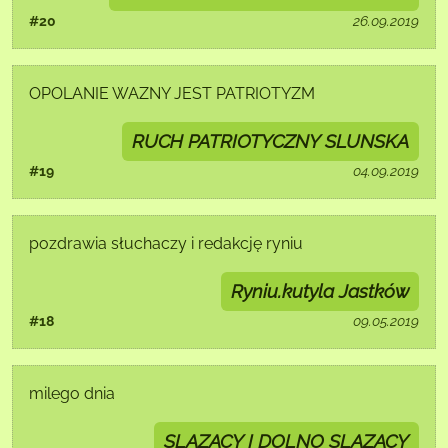
#20
26.09.2019
OPOLANIE WAZNY JEST PATRIOTYZM
RUCH PATRIOTYCZNY SLUNSKA
#19
04.09.2019
pozdrawia słuchaczy i redakcję ryniu
Ryniu.kutyla Jastków
#18
09.05.2019
milego dnia
SLAZACY I DOLNO SLAZACY