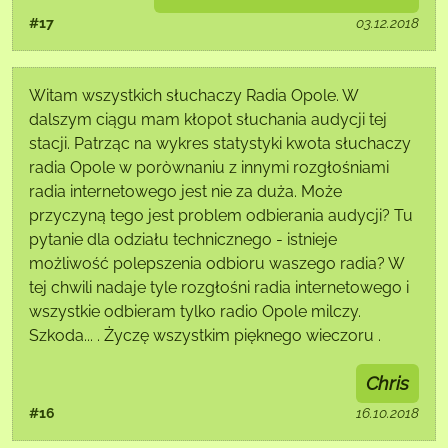
#17
03.12.2018
Witam wszystkich słuchaczy Radia Opole. W
dalszym ciągu mam kłopot słuchania audycji tej
stacji. Patrząc na wykres statystyki kwota słuchaczy
radia Opole w poròwnaniu z innymi rozgłośniami
radia internetowego jest nie za duża. Może
przyczyną tego jest problem odbierania audycji? Tu
pytanie dla odziału technicznego - istnieje
możliwość polepszenia odbioru waszego radia? W
tej chwili nadaje tyle rozgłośni radia internetowego i
wszystkie odbieram tylko radio Opole milczy.
Szkoda... . Życzę wszystkim pięknego wieczoru .
Chris
#16
16.10.2018