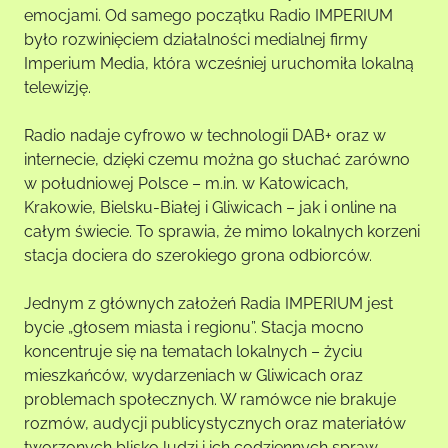
emocjami. Od samego początku Radio IMPERIUM
było rozwinięciem działalności medialnej firmy
Imperium Media, która wcześniej uruchomiła lokalną
telewizję.
Radio nadaje cyfrowo w technologii DAB+ oraz w
internecie, dzięki czemu można go słuchać zarówno
w południowej Polsce – m.in. w Katowicach,
Krakowie, Bielsku-Białej i Gliwicach – jak i online na
całym świecie. To sprawia, że mimo lokalnych korzeni
stacja dociera do szerokiego grona odbiorców.
Jednym z głównych założeń Radia IMPERIUM jest
bycie „głosem miasta i regionu”. Stacja mocno
koncentruje się na tematach lokalnych – życiu
mieszkańców, wydarzeniach w Gliwicach oraz
problemach społecznych. W ramówce nie brakuje
rozmów, audycji publicystycznych oraz materiałów
tworzonych blisko ludzi i ich codziennych spraw.