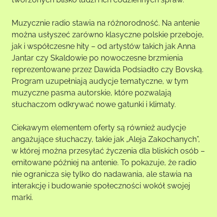
Muzycznie radio stawia na różnorodność. Na antenie
można usłyszeć zarówno klasyczne polskie przeboje,
jak i współczesne hity – od artystów takich jak Anna
Jantar czy Skaldowie po nowoczesne brzmienia
reprezentowane przez Dawida Podsiadło czy Bovską.
Program uzupełniają audycje tematyczne, w tym
muzyczne pasma autorskie, które pozwalają
słuchaczom odkrywać nowe gatunki i klimaty.
Ciekawym elementem oferty są również audycje
angażujące słuchaczy, takie jak „Aleja Zakochanych”,
w której można przesyłać życzenia dla bliskich osób –
emitowane później na antenie. To pokazuje, że radio
nie ogranicza się tylko do nadawania, ale stawia na
interakcję i budowanie społeczności wokół swojej
marki.